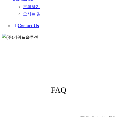
문의하기
오시는 길
C
o
n
t
a
c
t
U
s
Contact Us
FAQ