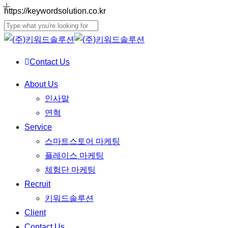
Skip
https://keywordsolution.co.kr
to
Close
main
Search
content
Contact Us
Menu
About Us
인사말
연혁
Service
스마트스토어 마케팅
플레이스 마케팅
체험단 마케팅
Recruit
키워드솔루션
Client
Contact Us