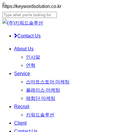
Skip
https://keywordsolution.co.kr
Close
to
Menu
Close
main
Search
content
Contact Us
Menu
About Us
인사말
연혁
Service
스마트스토어 마케팅
플레이스 마케팅
체험단 마케팅
Recruit
키워드솔루션
Client
Contact Us