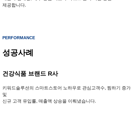
제공합니다.
PERFORMANCE
성공사례
건강식품 브랜드 R사
키워드솔루션의 스마트스토어 노하우로 관심고객수, 찜하기 증가
및
신규 고객 유입률, 매출액 상승을 이뤄냈습니다.
방문자 수